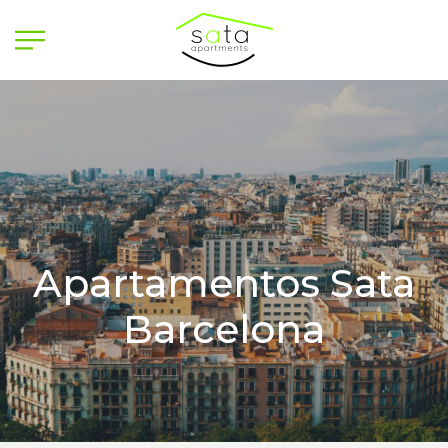
Apartamentos Sata
Barcelona