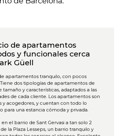
unto de Barcelona.
icio de apartamentos
dos y funcionales cerca
ark Güell
 de apartamentos tranquilo, con pocos
 Tiene dos tipologías de apartamentos de
e tamaño y características, adaptados a las
ades de cada cliente. Los apartamentos son
s y acogedores, y cuentan con todo lo
o para una estancia cómoda y privada.
en el barrio de Sant Gervasi a tan solo 2
de la Plaza Lesseps, un barrio tranquilo y
, con todos los servicios al alcance. Excelente