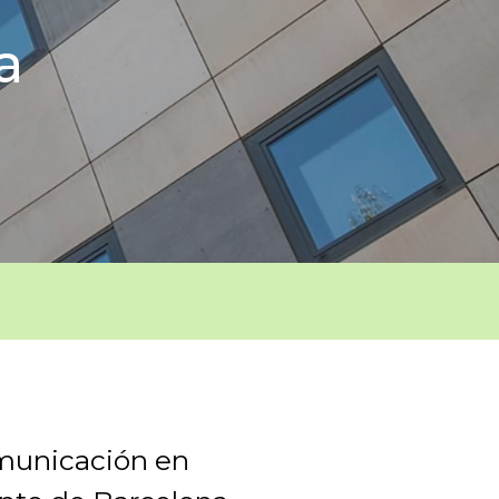
a
municación en