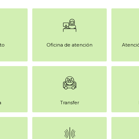
ito
Oficina de atención
Atenció
a
Transfer