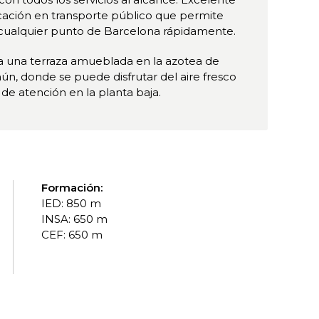
ación en transporte público que permite
 cualquier punto de Barcelona rápidamente.
a una terraza amueblada en la azotea de
n, donde se puede disfrutar del aire fresco
a de atención en la planta baja.
Formación:
IED: 850 m
INSA: 650 m
CEF: 650 m