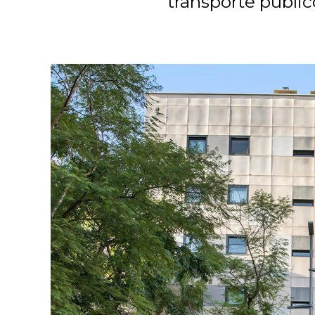
transporte públic