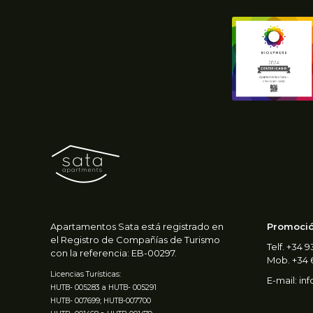
Apartamentos Sata está registrado en
Promoción
el Registro de Compañías de Turismo
Telf. +34 
con la referencia: EB-00297.
Mob. +34 
Licencias Turísticas:
E-mail:
in
HUTB- 005283 a HUTB- 005291
HUTB- 007699; HUTB-007700