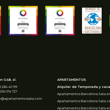
 G48, sl.
APARTAMENTOS
93 284 40 99
Alquiler de Temporada y vaca
636 074 727
Apartamentos Barcelona Sata en
fo@apartamentossata.com
Apartamentos Barcelona Sata cer
Apartamentos Barcelona Sata en 