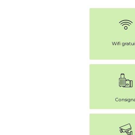
Wifi gratu
Consign