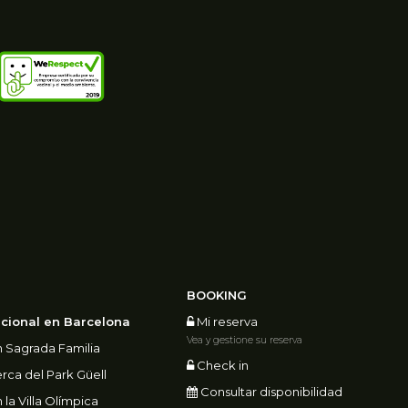
BOOKING
cional en Barcelona
Mi reserva
Vea y gestione su reserva
 Sagrada Familia
Check in
ca del Park Güell
Consultar disponibilidad
la Villa Olímpica