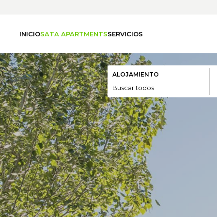
INICIO
SATA APARTMENTS
SERVICIOS
ALOJAMIENTO