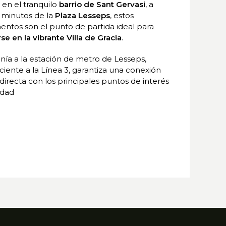
 en el tranquilo
barrio de Sant Gervasi
, a
 minutos de la
Plaza Lesseps
, estos
ntos son el punto de partida ideal para
se en la vibrante Villa de Gracia
.
nía a la estación de metro de Lesseps,
iente a la Línea 3, garantiza una conexión
 directa con los principales puntos de interés
udad