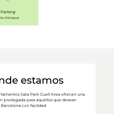
Parking
illa Olímpica)
nde estamos
rtamentos Sata Park Guell Area ofrecen una
n privilegiada para aquellos que desean
 Barcelona con facilidad.